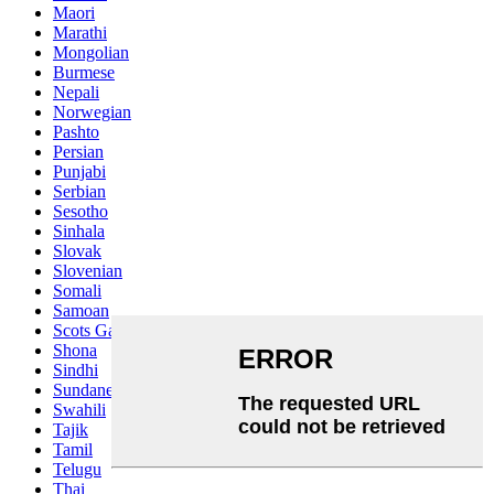
Maori
Marathi
Mongolian
Burmese
Nepali
Norwegian
Pashto
Persian
Punjabi
Serbian
Sesotho
Sinhala
Slovak
Slovenian
Somali
Samoan
Scots Gaelic
Shona
Sindhi
Sundanese
Swahili
Tajik
Tamil
Telugu
Thai