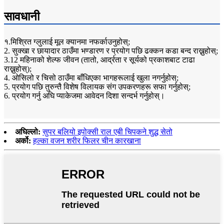
सावधानी
१.मिश्रित ग्लुलाई मूल क्यानमा नफर्काउनुहोस्;
2. सुक्खा र छायादार ठाउँमा भण्डारण र प्रयोग पछि ढक्कन कडा बन्द राख्नुहोस्;
3.12 महिनाको शेल्फ जीवन (तातो, आर्द्रता र सूर्यको प्रकाशबाट टाढा
राख्नुहोस्);
4. ओसिलो र चिसो ठाउँमा बाँधिएका भागहरूलाई खुला नगर्नुहोस्;
5. प्रयोग पछि तुरुन्तै विशेष विलायक संग उपकरणहरू सफा गर्नुहोस्;
6. प्रयोग गर्नु अघि प्याकेजमा आवेदन दिशा सन्दर्भ गर्नुहोस्।
अघिल्लो:
सुपर बलियो इपोक्सी राल एबी चिपकने शुद्ध सेतो
अर्को:
हल्का वजन शरीर फिलर चीन कारखाना