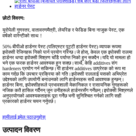
छोटो विवरण:
युरोपेली गुणस्तर, वातावरणमैत्री, लेयरिङ र फेडिङ बिना नाजुक पेस्ट, एक
वर्षको वारेन्टीको साथ！
50% बीपीओ हार्डनर पेस्ट (पलिएस्टर पुट्टी हार्डनर पेस्ट) व्यापक रूपमा
इपोक्सी रेजिनहरू निको पार्न प्रयोग गरिन्छ।जे होस्, केवल एक इपोक्सी रालमा
हार्डनर थप्दा इपोक्सी मिश्रण चाँडै पर्याप्त निको हुन सक्दैन।यदि यो मामला हो
भने एक फरक हार्डनर आवश्यक हुन सक्छ।साथै, केहि additives संग
hardeners प्रयोग गर्न सकिन्छ।यी हार्डनर additives उत्प्रेरक को रूप मा
काम गर्दछ कि उपचार प्रक्रिया को गति।इपोक्सी राललाई यसको अभिप्रेत
उद्देश्यको लागि उपयोगी बनाउनको लागि हार्डनरहरू सधैं आवश्यक हुन्छन्।
हार्डनर बिना, इपोक्सीहरूले प्रभावशाली मेकानिकल र रासायनिक गुणहरूको
नजिक कतै हासिल गर्दैनन् जुन उनीहरूले हार्डनरसँग गर्नेछन्।इपोक्सी मिश्रणले
अनुप्रयोगको आवश्यकताहरू पूरा गर्नेछ भनी सुनिश्चित गर्नको लागि सही
प्रकारको हार्डनर चयन गर्नुपर्छ।
हामीलाई इमेल पठाउनुहोस्
उत्पादन विवरण