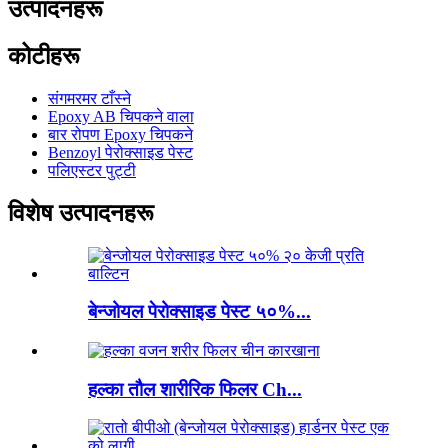
उत्पादनहरू
कोटीहरू
संगमरमर टाँस्ने
Epoxy AB चिपकने वाला
बार रोपण Epoxy चिपकने
Benzoyl पेरोक्साइड पेस्ट
पलिएस्टर पुट्टी
विशेष उत्पादनहरू
बेन्जोयल पेरोक्साइड पेस्ट ५०%...
हल्का तौल शारीरिक फिलर Ch...