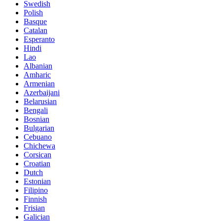
Swedish
Polish
Basque
Catalan
Esperanto
Hindi
Lao
Albanian
Amharic
Armenian
Azerbaijani
Belarusian
Bengali
Bosnian
Bulgarian
Cebuano
Chichewa
Corsican
Croatian
Dutch
Estonian
Filipino
Finnish
Frisian
Galician