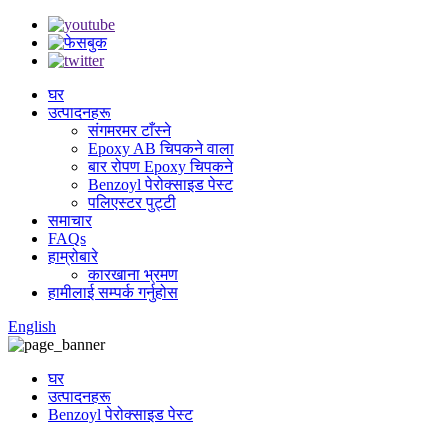
घर
उत्पादनहरू
संगमरमर टाँस्ने
Epoxy AB चिपकने वाला
बार रोपण Epoxy चिपकने
Benzoyl पेरोक्साइड पेस्ट
पलिएस्टर पुट्टी
समाचार
FAQs
हाम्रोबारे
कारखाना भ्रमण
हामीलाई सम्पर्क गर्नुहोस
English
घर
उत्पादनहरू
Benzoyl पेरोक्साइड पेस्ट