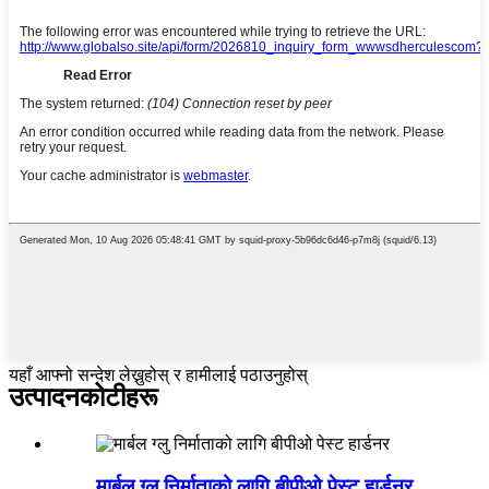
यहाँ आफ्नो सन्देश लेख्नुहोस् र हामीलाई पठाउनुहोस्
उत्पादन
कोटीहरू
मार्बल ग्लु निर्माताको लागि बीपीओ पेस्ट हार्डनर