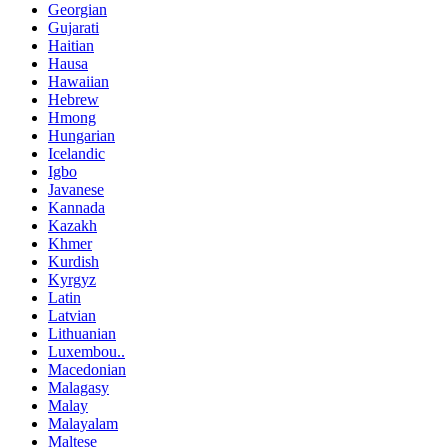
Georgian
Gujarati
Haitian
Hausa
Hawaiian
Hebrew
Hmong
Hungarian
Icelandic
Igbo
Javanese
Kannada
Kazakh
Khmer
Kurdish
Kyrgyz
Latin
Latvian
Lithuanian
Luxembou..
Macedonian
Malagasy
Malay
Malayalam
Maltese