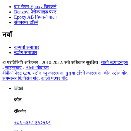
बार रोपण Epoxy चिपकने
Benzoyl पेरोक्साइड पेस्ट
Epoxy AB चिपकने वाला
संगमरमर टाँस्ने
नयाँ
कम्पनी समाचार
उद्योग समाचार
© प्रतिलिपि अधिकार - 2010-2022: सबै अधिकार सुरक्षित।
तातो उत्पादनहरू
-
साइटम्याप
-
AMP मोबाइल
बीपीओ पेस्ट मूल्य
,
स्टोन ग्लु कारखाना
,
ढुङ्गा टाँस्ने कारखाना
,
चीन स्टोन गोंद
,
संगमरमर फिक्सिंग गोंद
,
कालो पत्थर गोंद
,
फोन
टेलिफोन
+८६ ५३९८ ३१२१३१