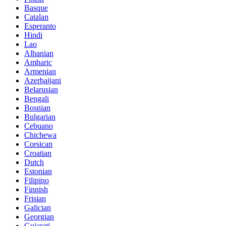
Basque
Catalan
Esperanto
Hindi
Lao
Albanian
Amharic
Armenian
Azerbaijani
Belarusian
Bengali
Bosnian
Bulgarian
Cebuano
Chichewa
Corsican
Croatian
Dutch
Estonian
Filipino
Finnish
Frisian
Galician
Georgian
Gujarati