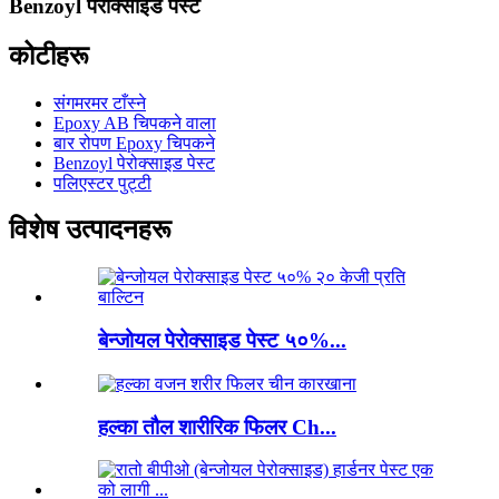
Benzoyl पेरोक्साइड पेस्ट
कोटीहरू
संगमरमर टाँस्ने
Epoxy AB चिपकने वाला
बार रोपण Epoxy चिपकने
Benzoyl पेरोक्साइड पेस्ट
पलिएस्टर पुट्टी
विशेष उत्पादनहरू
बेन्जोयल पेरोक्साइड पेस्ट ५०%...
हल्का तौल शारीरिक फिलर Ch...