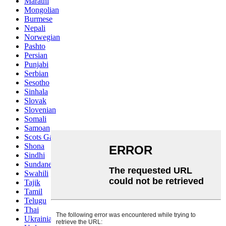
Marathi
Mongolian
Burmese
Nepali
Norwegian
Pashto
Persian
Punjabi
Serbian
Sesotho
Sinhala
Slovak
Slovenian
Somali
Samoan
Scots Gaelic
Shona
Sindhi
Sundanese
Swahili
Tajik
Tamil
Telugu
Thai
Ukrainian