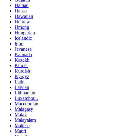
Haitian
Hausa
Hawaiian
Hebrew
Hmong
Hungarian
Icelandic
Igbo
Javanese
Kannada
Kazakh
Khmer
Kurdish
Kyrgyz
Latin
Latvian
Lithuanian
Luxembou..
Macedonian
Malagasy
Malay
Malayalam
Maltese
Maori