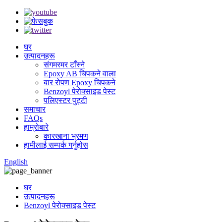
घर
उत्पादनहरू
संगमरमर टाँस्ने
Epoxy AB चिपकने वाला
बार रोपण Epoxy चिपकने
Benzoyl पेरोक्साइड पेस्ट
पलिएस्टर पुट्टी
समाचार
FAQs
हाम्रोबारे
कारखाना भ्रमण
हामीलाई सम्पर्क गर्नुहोस
English
घर
उत्पादनहरू
Benzoyl पेरोक्साइड पेस्ट